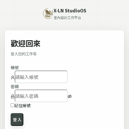
X-LN StudioOS
室內設計工作平台
歡迎回來
登入您的工作區
帳號
密碼
記住帳號
登 入